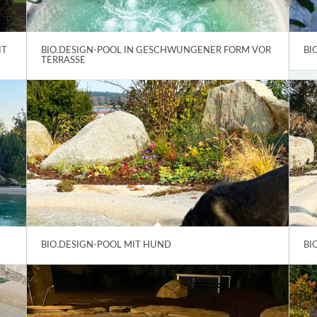
IT
BIO.DESIGN-POOL IN GESCHWUNGENER FORM VOR
BI
TERRASSE
BIO.DESIGN-POOL MIT HUND
BI