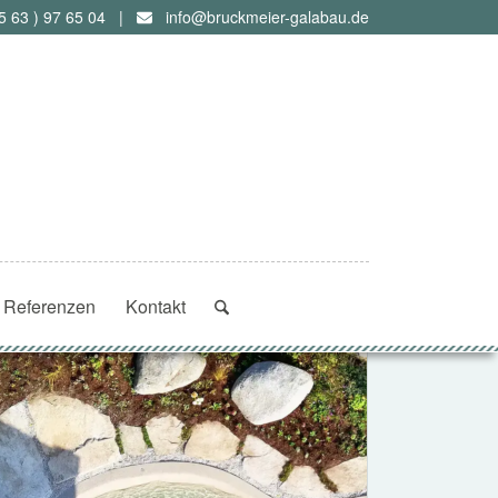
5 63 ) 97 65 04
|
info@bruckmeier-galabau.de
Referenzen
Kontakt