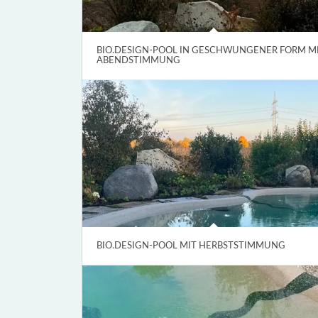
BIO.DESIGN-POOL IN GESCHWUNGENER FORM M
ABENDSTIMMUNG
BIO.DESIGN-POOL MIT HERBSTSTIMMUNG