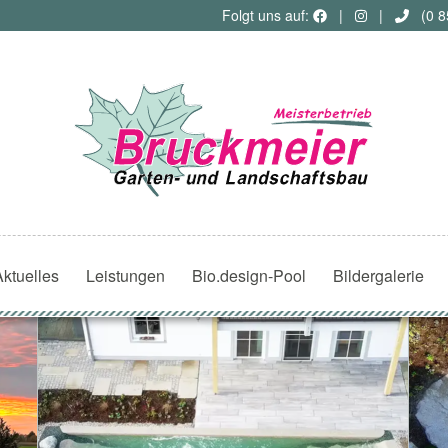
Folgt uns auf:
|
|
(0 8
Aktuelles
Leistungen
Bio.design-Pool
Bildergalerie