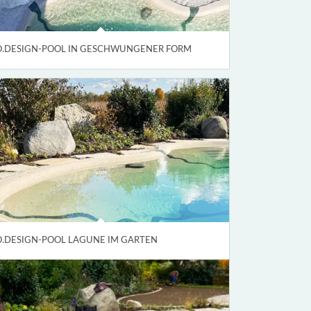
O.DESIGN-POOL IN GESCHWUNGENER FORM
O.DESIGN-POOL LAGUNE IM GARTEN