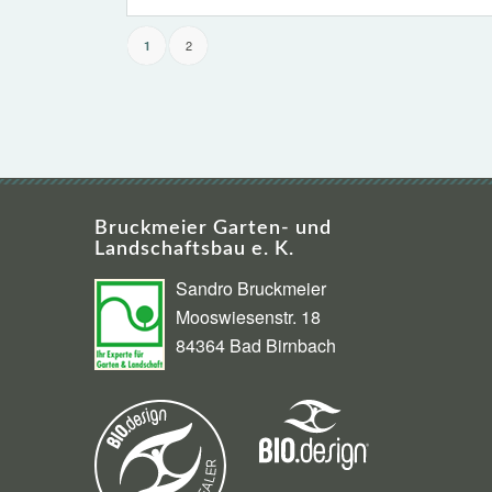
2
1
Bruckmeier Garten- und
Landschaftsbau e. K.
Sandro Bruckmeier
Mooswiesenstr. 18
84364 Bad Birnbach