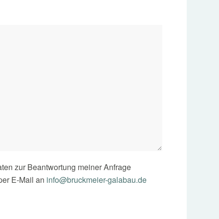
ten zur Beantwortung meiner Anfrage
 per E-Mail an
info@bruckmeier-galabau.de