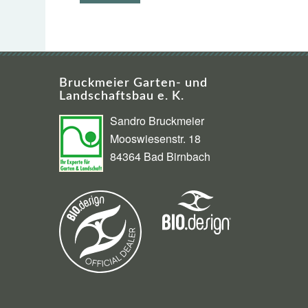
Bruckmeier Garten- und
Landschaftsbau e. K.
Sandro Bruckmeier
Mooswiesenstr. 18
84364 Bad Birnbach