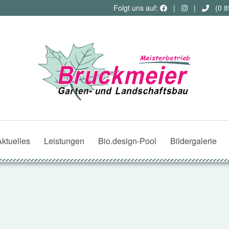
Folgt uns auf:
|
|
(0 8
Aktuelles
Leistungen
Bio.design-Pool
Bildergalerie