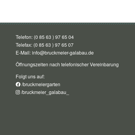
Telefon: (0 85 63 ) 97 65 04
Telefax: (0 85 63 ) 97 65 07
E-Mail:
info@bruckmeier-galabau.de
Öffnungszeiten nach telefonischer Vereinbarung
Folgt uns auf:
/bruckmeiergarten
/bruckmeier_galabau_