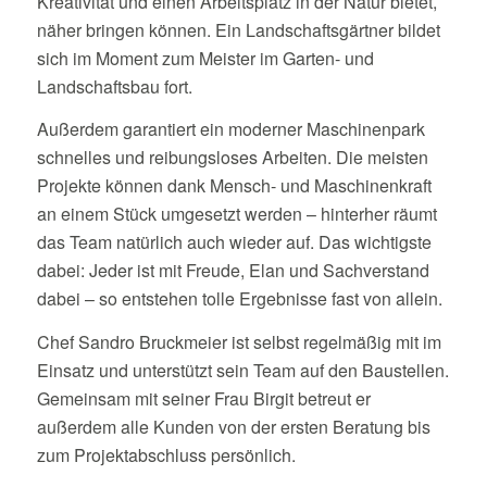
Kreativität und einen Arbeitsplatz in der Natur bietet,
näher bringen können. Ein Landschaftsgärtner bildet
sich im Moment zum Meister im Garten- und
Landschaftsbau fort.
Außerdem garantiert ein moderner Maschinenpark
schnelles und reibungsloses Arbeiten. Die meisten
Projekte können dank Mensch- und Maschinenkraft
an einem Stück umgesetzt werden – hinterher räumt
das Team natürlich auch wieder auf. Das wichtigste
dabei: Jeder ist mit Freude, Elan und Sachverstand
dabei – so entstehen tolle Ergebnisse fast von allein.
Chef Sandro Bruckmeier ist selbst regelmäßig mit im
Einsatz und unterstützt sein Team auf den Baustellen.
Gemeinsam mit seiner Frau Birgit betreut er
außerdem alle Kunden von der ersten Beratung bis
zum Projektabschluss persönlich.