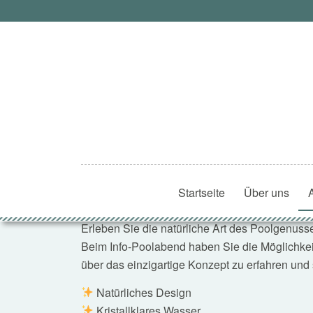
Startseite
Über uns
Biodesign Pool Info-Abend
Erleben Sie die natürliche Art des Poolgenus
Beim Info-Poolabend haben Sie die Möglichke
über das einzigartige Konzept zu erfahren und s
Natürliches Design
Kristallklares Wasser