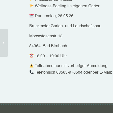
Wellness-Feeling im eigenen Garten
Donnerstag, 28.05.26
Bruckmeier Garten- und Landschaftsbau
Mooswiesenstr. 18
Neu: Bio.design-Pools
84364 Bad Birnbach
18:00 – 19:00 Uhr
Teilnahme nur mit vorheriger Anmeldung
Telefonisch 08563-976504 oder per E-Mail: